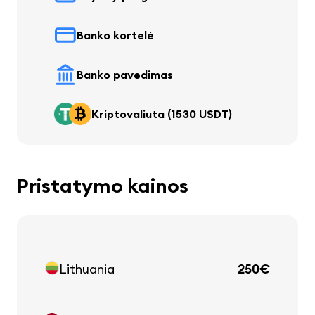
Banko kortelė
Banko pavedimas
Kriptovaliuta (1530 USDT)
Pristatymo kainos
Lithuania
250€