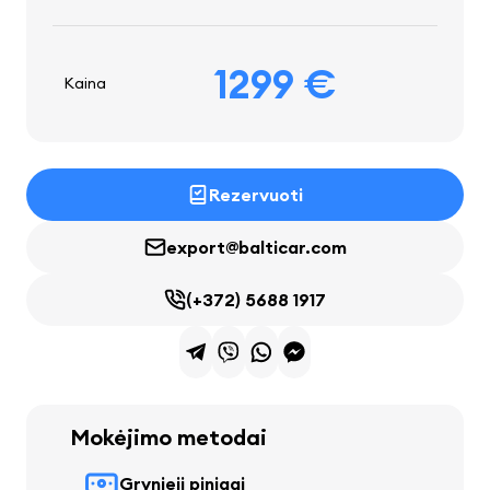
1299 €
Kaina
Rezervuoti
export@balticar.com
(+372) 5688 1917
Mokėjimo metodai
Grynieji pinigai