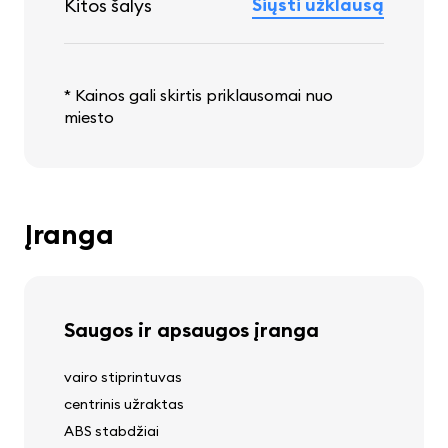
Siųsti užklausą
Kitos šalys
* Kainos gali skirtis priklausomai nuo
miesto
Įranga
Saugos ir apsaugos įranga
vairo stiprintuvas
centrinis užraktas
ABS stabdžiai