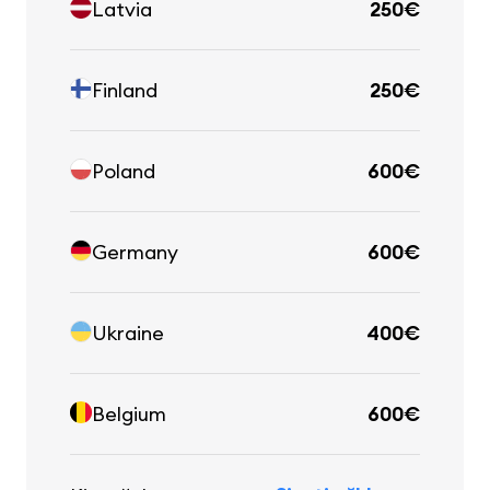
Latvia
250€
Finland
250€
Poland
600€
Germany
600€
Ukraine
400€
Belgium
600€