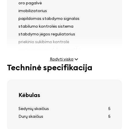
oro pagalvė
imobilizatorius
papildomas stabdymo signalas
stabilumo kontrolės sistema
stabdymo jėgos reguliatorius
priekinio sukibimo kontrolė
priekiniai saugos diržų įtempikliai
Rodyti viską
Techninė specifikacija
Šviesos
rūko žibintai
Kėbulas
žibintų aukščio reguliatorius
Sėdynių skaičius
5
Durų skaičius
5