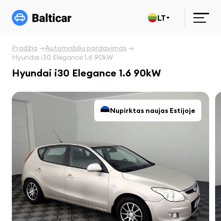
LT
Pradžia
Automobilių pardavimas
Hyundai i30 Elegance 1.6 90kW
Hyundai i30 Elegance 1.6 90kW
Nupirktas naujas Estijoje