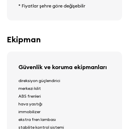
* Fiyatlar şehre göre değişebilir
Ekipman
Güvenlik ve koruma ekipmanları
direksiyon güçlendirici
merkezi kilit
ABS frenleri
hava yastığı
immobilizer
ekstra fren lambası
stabilite kontrol sistemi