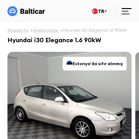
TR
Anasayfa
Araba satışı
Hyundai i30 Elegance 1.6 90kW
Hyundai i30 Elegance 1.6 90kW
Estonya'da sıfır alınmış