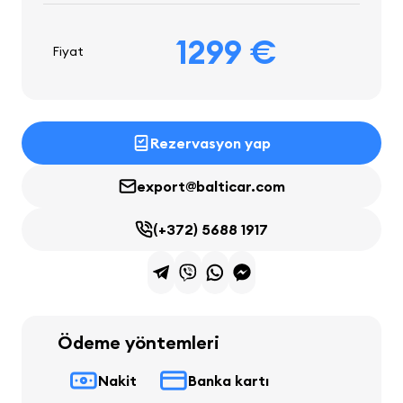
1299 €
Fiyat
Rezervasyon yap
export@balticar.com
(+372) 5688 1917
Ödeme yöntemleri
Nakit
Banka kartı