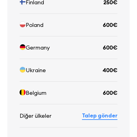
Finland
250€
Poland
600€
Germany
600€
Ukraine
400€
Belgium
600€
Talep gönder
Diğer ülkeler