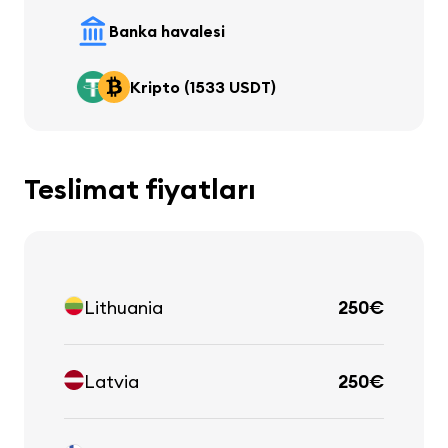
Banka havalesi
Kripto (1533 USDT)
Teslimat fiyatları
Lithuania
250€
Latvia
250€