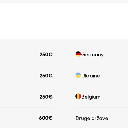
250€
Germany
250€
Ukraine
250€
Belgium
600€
Druge države