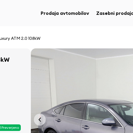
Prodaja avtomobilov
Zasebni prodaja
uxury ATM 2.0 108kW
8kW
Preverjeno