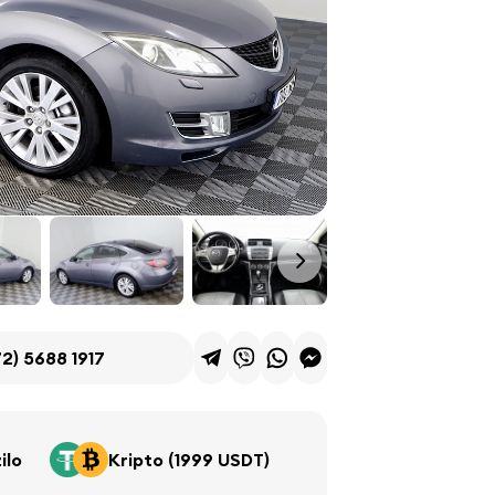
2) 5688 1917
ilo
Kripto (1999 USDT)