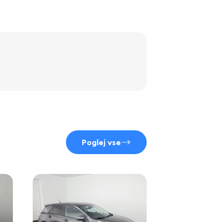
Poglej vse