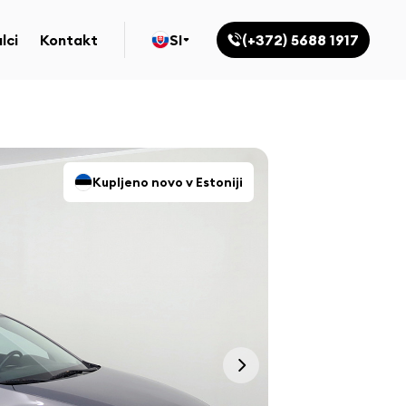
lci
Kontakt
SI
(+372) 5688 1917
Kupljeno novo v Estoniji