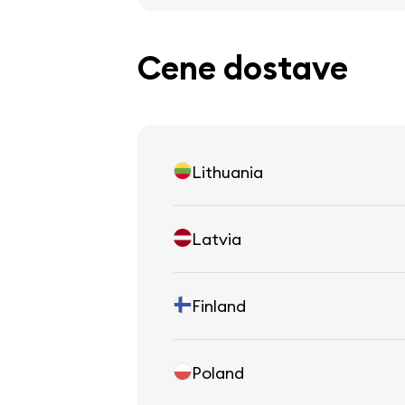
Cene dostave
Lithuania
Latvia
Finland
Poland