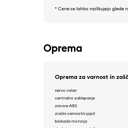
* Cene se lahko razlikujejo glede
Oprema
Oprema za varnost in zaš
servo volan
centralno zaklepanje
zavore ABS
zračni varnostni jopič
blokada motorja