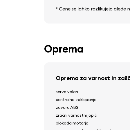
* Cene se lahko razlikujejo glede
Oprema
Oprema za varnost in zaš
servo volan
centralno zaklepanje
zavore ABS
zračni varnostni jopič
blokada motorja