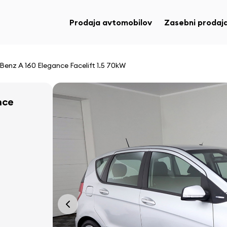
Prodaja avtomobilov
Zasebni prodaja
enz A 160 Elegance Facelift 1.5 70kW
nce