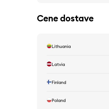
Cene dostave
Lithuania
Latvia
Finland
Poland