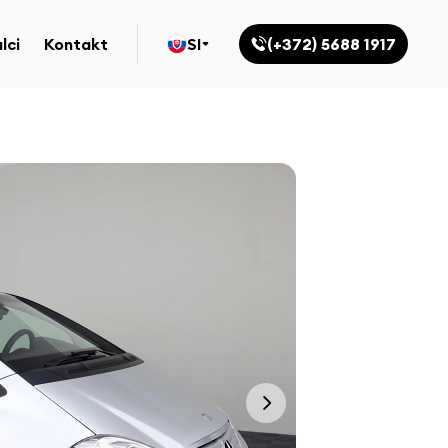
lci
Kontakt
SI
(+372) 5688 1917