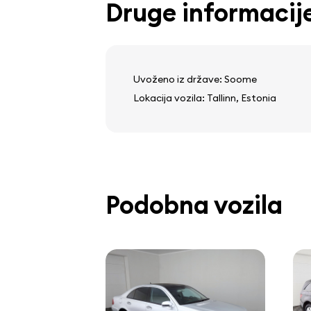
Druge informacij
Uvoženo iz države: Soome
Lokacija vozila: Tallinn, Estonia
Podobna vozila