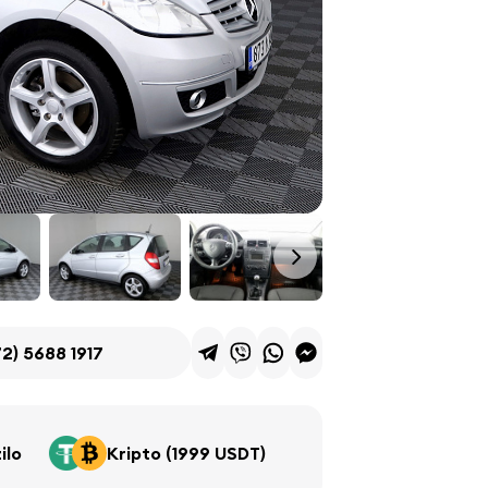
2) 5688 1917
ilo
Kripto (1999 USDT)