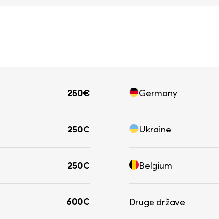
250€
Germany
250€
Ukraine
250€
Belgium
600€
Druge države