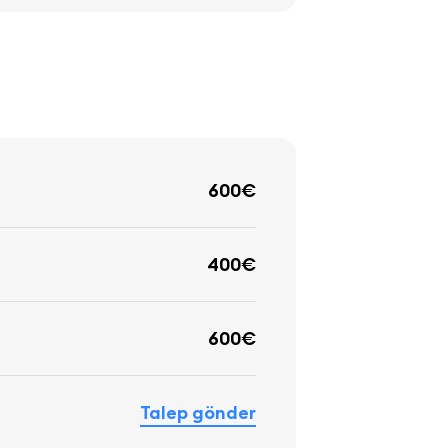
600€
400€
600€
Talep gönder