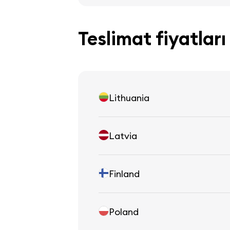
Teslimat fiyatları
Lithuania
Latvia
Finland
Poland