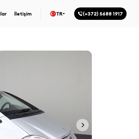
lar
İletişim
TR
(+372) 5688 1917