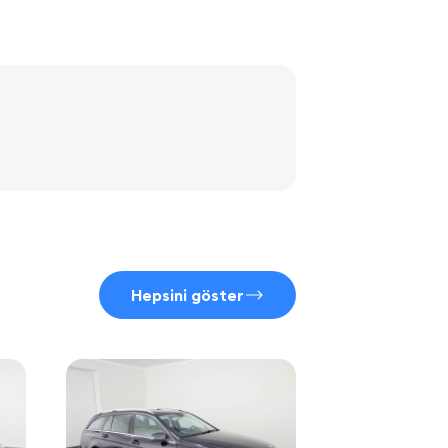
Hepsini göster