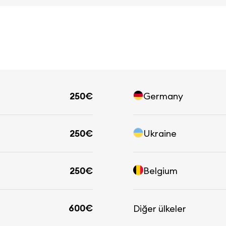
250€
Germany
250€
Ukraine
250€
Belgium
600€
Diğer ülkeler