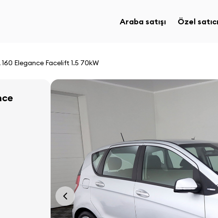
Araba satışı
Özel satıcı
160 Elegance Facelift 1.5 70kW
nce