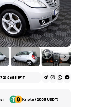
72) 5688 1917
si
Kripto (2005 USDT)